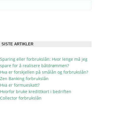
TTKORT
SISTE ARTIKLER
Sparing eller forbrukslån: Hvor lenge må jeg
spare for å realisere båtdrømmen?
Hva er forskjellen på smålån og forbrukslån?
Zen Banking forbrukslån
Hva er formueskatt?
Hvorfor bruke kredittkort i bedriften
Collector forbrukslån